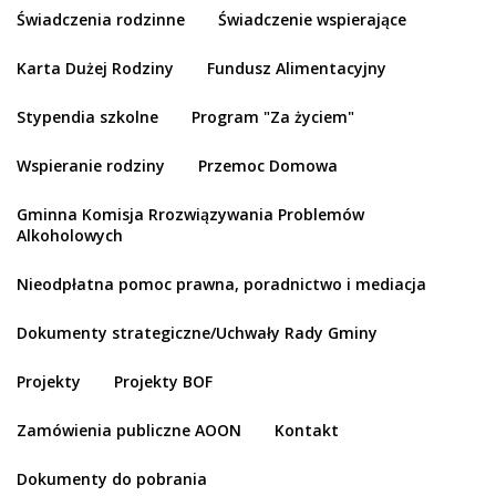
Świadczenia rodzinne
Świadczenie wspierające
Karta Dużej Rodziny
Fundusz Alimentacyjny
Stypendia szkolne
Program "Za życiem"
Wspieranie rodziny
Przemoc Domowa
Gminna Komisja Rrozwiązywania Problemów
Alkoholowych
Nieodpłatna pomoc prawna, poradnictwo i mediacja
Dokumenty strategiczne/Uchwały Rady Gminy
Projekty
Projekty BOF
Zamówienia publiczne AOON
Kontakt
Dokumenty do pobrania