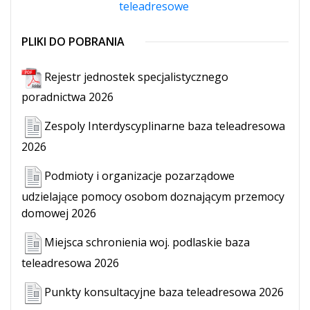
teleadresowe
PLIKI DO POBRANIA
Rejestr jednostek specjalistycznego
poradnictwa 2026
Zespoly Interdyscyplinarne baza teleadresowa
2026
Podmioty i organizacje pozarządowe
udzielające pomocy osobom doznającym przemocy
Przemoc Domowa - baza rejestrów
domowej 2026
Zespół Interdyscyplinarny
Miejsca schronienia woj. podlaskie baza
Punkt Konsultacyjny
teleadresowa 2026
Punkty konsultacyjne baza teleadresowa 2026