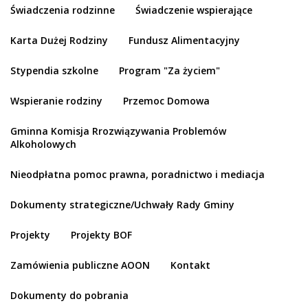
Świadczenia rodzinne
Świadczenie wspierające
Karta Dużej Rodziny
Fundusz Alimentacyjny
Stypendia szkolne
Program "Za życiem"
Wspieranie rodziny
Przemoc Domowa
Gminna Komisja Rrozwiązywania Problemów
Alkoholowych
Nieodpłatna pomoc prawna, poradnictwo i mediacja
Dokumenty strategiczne/Uchwały Rady Gminy
Projekty
Projekty BOF
Zamówienia publiczne AOON
Kontakt
Dokumenty do pobrania